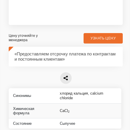
Цену уточняйте у
УЗНАТЬ ЦЕНУ
менеджера
«Предоставляем отсрочку платежа по контрактам
и постоянным клиентам»
хлорид кальция
,
calcium
Синонимы
chloride
Химическая
CaCl
2
формула
Состояние
Сыпучее